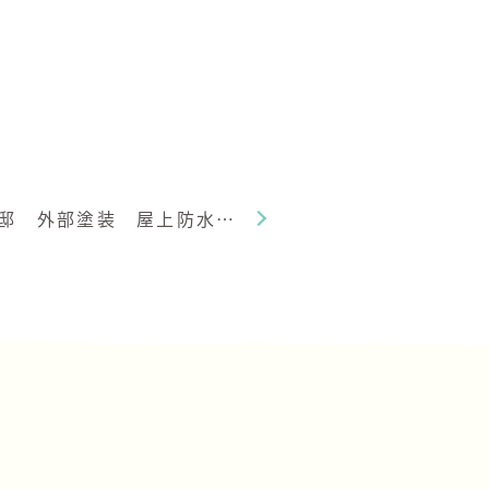
大垣市 K様邸 外部塗装 屋上防水工事