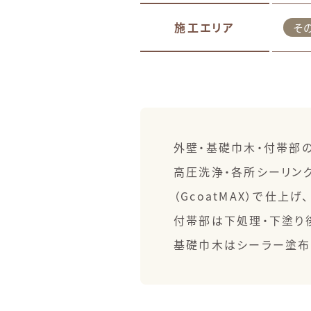
施工エリア
そ
外壁・基礎巾木・付帯部
高圧洗浄・各所シーリン
（GcoatMAX）で仕上げ、
付帯部は下処理・下塗り後
基礎巾木はシーラー塗布