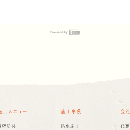
施工メニュー
施工事例
会
外壁塗装
防水施工
代表