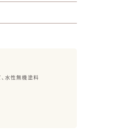
て、水性無機塗料