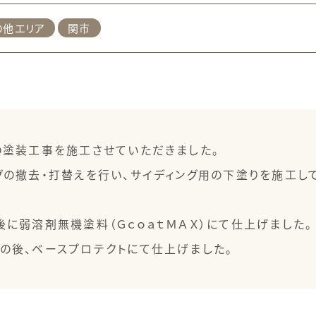
の他エリア
関市
の塗装工事を施工させていただきました。
グの撤去・打替えを行い、サイディング用の下塗りを施工し
に弱溶剤無機塗料（ＧｃｏａｔＭＡＸ）にて仕上げました。
の後、ベースプロテクトにて仕上げました。