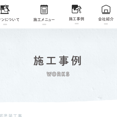
施工事例
会社紹介
ケンについて
施工メニュー
施工事例
WORKS
部塗装工事